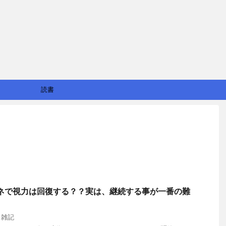
読書
円メガネで視力は回復する？？実は、継続する事が一番の難
,
雑記