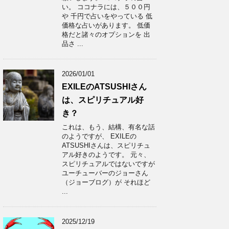
い。 ココナラには、５００円
や 千円で占いをやっている 低
価格な占いがあります。 低価
格だと諸々のオプションを 出
品さ ...
2026/01/01
EXILEのATSUSHIさん
は、スピリチュアル好
き？
これは、もう、結構、有名な話
のようですが、 EXILEの
ATSUSHIさんは、スピリチュ
アル好きのようです。 元々、
スピリチュアルではないですが
ユーチューバーのジョーさん
（ジョーブログ）が それほど
...
2025/12/19