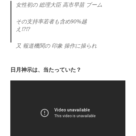
女性初の 総理大臣 高市早苗 ブーム
その支持率若者も含め90%越
え⁉️⁉️
又 報道機関の 印象 操作に操られ
た国民
日月神示は、当たっていた？
高市早苗総理 やっている事は
歴代の総理と何が違うのか
緊急事態条項 必須
消費税 減税 先送り