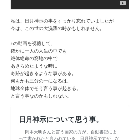
企業団体 献金 廃止 先送り
私は、日月神示の事をすっかり忘れていましたが
幅広い大増税 即
今は、この世の大洗濯の時かもしれません。
↑の動画を視聴して、
pic.twitter.com/e3MAUcZ7AI
確かに一人の人生の中でも
絶体絶命の窮地の中で
— 369不動 (@N4er5BANKPkQFQe)
あきらめたような時に
November 8, 2025
奇跡が起きるような事がある。
何もかも三分の一になるは、
地球全体でそう言う事が起きる。
と言う事なのかもしれない。