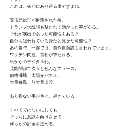
これは、確かにあり得る事ですよね。
安倍元総理が射殺された後、
トランプ大統領も撃たれて助かった事がある。
それが演出であった可能性もある？
自分も狙われている身だと見せた可能性？
あの当時、一部では、自作自演説も言われています。
ワクチン問題、首相が撃たれる。
紙からのデジタル化。
芸能関係で次々と色んなニュース。
価格沸騰、太陽光パネル、
大量移民、熊大量出没。
あり得ない事が色々、起きている。
すべてではないにしても
そっちに意識を向けさせて
何らかの計画を進める。