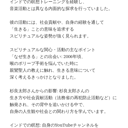
インドでの瞑想トレーニングを経験し、
音楽活動とは異なる内面的な探求を行っていました。
彼の活動には、社会貢献や、自身の経験を通して
「生きる」ことの意味を追求する
スピリチュアルな姿勢が強く見られます。
スピリチュアルな関心・活動の主なポイント
「なぜ生きる」との出会い: 2006年頃、
喉のポリープ手術を悩んでいた時に
親鸞聖人の教えに触れ、生きる意味について
深く考えるきっかけとなりました。
杉良太郎さんからの影響: 杉良太郎さんの
生き方や社会貢献活動（法務省の再犯防止活動など）に
触発され、その背中を追いかける中で、
自身の人生観や社会との関わり方を学んでいます。
インドでの瞑想: 自身のYouTubeチャンネルを