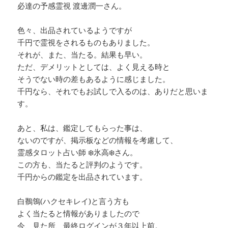
必達の予感霊視 渡邊潤一さん。
色々、出品されているようですが
千円で霊視をされるものもありました。
それが、また、当たる。結果も早い。
ただ、デメリットとしては、よく見える時と
そうでない時の差もあるように感じました。
千円なら、それでもお試しで入るのは、ありだと思いま
す。
あと、私は、鑑定してもらった事は、
ないのですが、掲示板などの情報を考慮して、
霊感タロット占い師 ❄️氷高❄️さん。
この方も、当たると評判のようです。
千円からの鑑定を出品されています。
白鶺鴒(ハクセキレイ)と言う方も
よく当たると情報がありましたので
今、見た所、最終ログインが３年以上前。