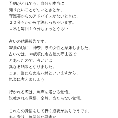
予約がとれても、自分が本当に
知りたいことがないときとか、
守護霊からのアドバイスがないときは、
２０分もかからず終わっちゃいます。
←私も毎回１０分ちょっとぐらい
占いの結果報告です。
38歳の頃に、神奈川県の女性と結婚しました。
占いでは、30歳頃に名古屋の守山区で…
とあったので、占いとは
異なる結果となりました。
まぁ、当たらぬも八卦といいますから、
気楽に考えましょう
行かれる際は、罵声を浴びる覚悟。
説教される覚悟。全然、当たらない覚悟。
これらの覚悟をして行く必要がありそうです。
ある意味、修業的な要素が