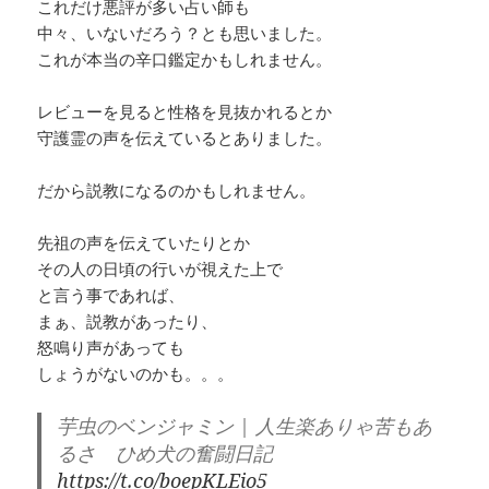
これだけ悪評が多い占い師も
中々、いないだろう？とも思いました。
これが本当の辛口鑑定かもしれません。
レビューを見ると性格を見抜かれるとか
守護霊の声を伝えているとありました。
だから説教になるのかもしれません。
先祖の声を伝えていたりとか
その人の日頃の行いが視えた上で
と言う事であれば、
まぁ、説教があったり、
怒鳴り声があっても
しょうがないのかも。。。
芋虫のベンジャミン | 人生楽ありゃ苦もあ
るさ ひめ犬の奮闘日記
https://t.co/boepKLEio5