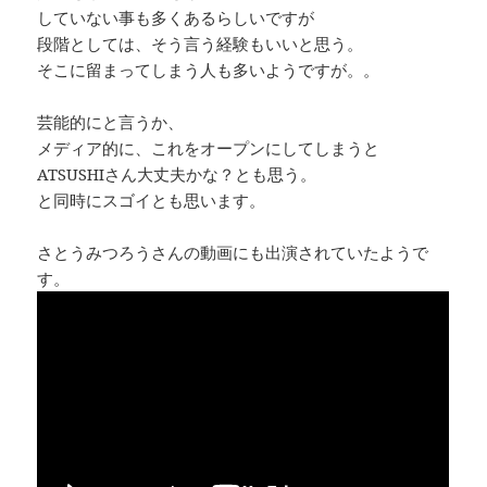
していない事も多くあるらしいですが
段階としては、そう言う経験もいいと思う。
そこに留まってしまう人も多いようですが。。
芸能的にと言うか、
メディア的に、これをオープンにしてしまうと
ATSUSHIさん大丈夫かな？とも思う。
と同時にスゴイとも思います。
さとうみつろうさんの動画にも出演されていたようで
す。