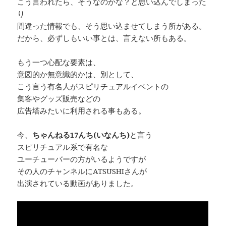
こう言われたら、そうなのかな？と思い込んでしまった
り
間違った情報でも、そう思い込ませてしまう所がある。
だから、必ずしもいい事とは、言えない所もある。
もう一つ心配な要素は、
意図的か無意識的かは、別として、
こう言う有名人がスピリチュアルイベントの
集客やグッズ販売などの
広告塔みたいに利用される事もある。
今、
ちゃんねる17んち(いなんち)
と言う
スピリチュアル系で有名な
ユーチューバーの方がいるようですが
その人のチャンネルにATSUSHIさんが
出演されている動画がありました。