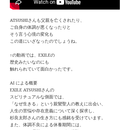
ATSUSHIさんも父親を亡くされたり、
ご自身の体調が悪くなったりと
そう言う心境の変化も
この道にいざなったのでしょうね。
↑の動画では、EXILEの
歴史みたいなのにも
触れられていて面白かったです。
AI による概要
EXILE ATSUSHIさんの
スピリチュアルな側面では、
「なぜ生きる」という親鸞聖人の教えに出会い、
人生の苦悩や存在意義について深く探求し、
杉良太郎さんの生き方にも感銘を受けています。
また、体調不良による休養期間には、