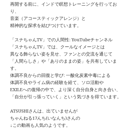
再開する前に、インドで瞑想トレーニングを行ってお
り、
音楽（アコースティックアレンジ）と
精神的な探求を結びつけています。
「スナちゃんTV」での人間性: YouTubeチャンネル
「スナちゃんTV」では、クールなイメージとは
異なる飾らない姿を見せ、ファンとの交流を通じて
「人間らしさ」や「ありのままの姿」を共有していま
す。
体調不良からの回復と学び: 一酸化炭素中毒による
体調不良やライム病の経験を経て、ソロ活動や
EXILEへの復帰の中で、より深く自分自身と向き合い、
「自分が引っ張っていく」という気づきを得ています。
ATSUSHIさんは、出ていませんが
ちゃんねる17んち(いなんち)さんの
↓この動画も人気のようです。