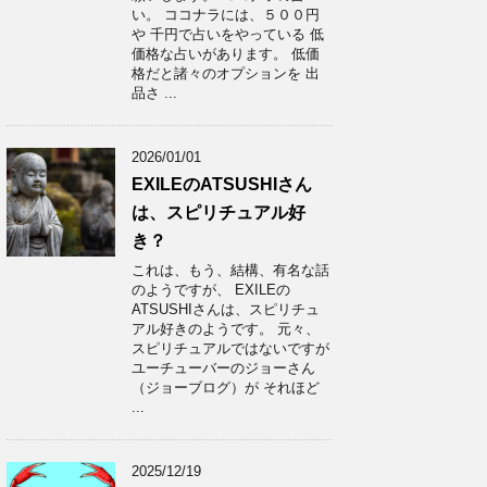
い。 ココナラには、５００円
や 千円で占いをやっている 低
価格な占いがあります。 低価
格だと諸々のオプションを 出
品さ ...
2026/01/01
EXILEのATSUSHIさん
は、スピリチュアル好
き？
これは、もう、結構、有名な話
のようですが、 EXILEの
ATSUSHIさんは、スピリチュ
アル好きのようです。 元々、
スピリチュアルではないですが
ユーチューバーのジョーさん
（ジョーブログ）が それほど
...
2025/12/19