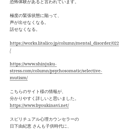
恐怖体験があると言われています。
極度の緊張状態に陥って、
声が出せなくなる。
話せなくなる。
https://works.litalico.jp/column/mental_disorder/022
/
https://www.shinjuku-
stress.com/column/psychosomatic/selective-
mutism/
こちらのサイト様の情報が、
分かりやすく詳しいと思いました。
https://www.byoukinavi.net/
スピリチュアル心理カウンセラーの
日下由紀恵 さんも子供時代に、