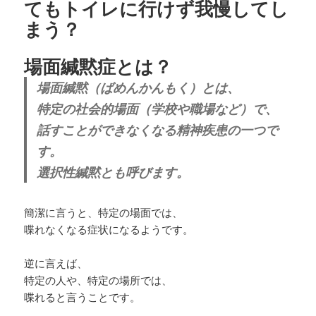
てもトイレに行けず我慢してし
まう？
場面緘黙症とは？
場面緘黙（ばめんかんもく）とは、
特定の社会的場面（学校や職場など）で、
話すことができなくなる精神疾患の一つで
す。
選択性緘黙とも呼びます。
簡潔に言うと、特定の場面では、
喋れなくなる症状になるようです。
逆に言えば、
特定の人や、特定の場所では、
喋れると言うことです。