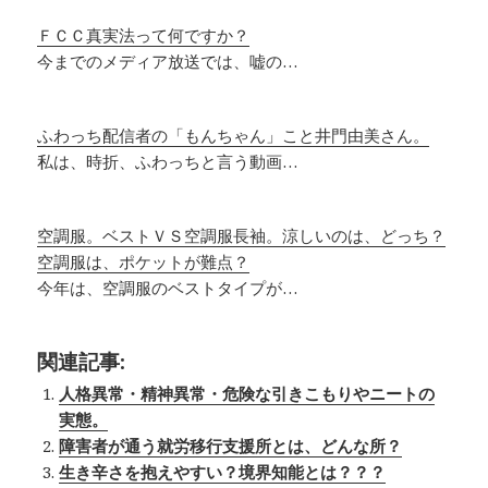
ＦＣＣ真実法って何ですか？
今までのメディア放送では、嘘の…
ふわっち配信者の「もんちゃん」こと井門由美さん。
私は、時折、ふわっちと言う動画…
空調服。ベストＶＳ空調服長袖。涼しいのは、どっち？
空調服は、ポケットが難点？
今年は、空調服のベストタイプが…
関連記事:
人格異常・精神異常・危険な引きこもりやニートの
実態。
障害者が通う就労移行支援所とは、どんな所？
生き辛さを抱えやすい？境界知能とは？？？