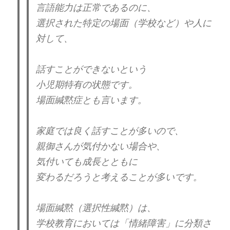
言語能力は正常であるのに、
選択された特定の場面（学校など）や人に
対して、
話すことができないという
小児期特有の状態です。
場面緘黙症とも言います。
家庭では良く話すことが多いので、
親御さんが気付かない場合や、
気付いても成長とともに
変わるだろうと考えることが多いです。
場面緘黙（選択性緘黙）は、
学校教育においては「情緒障害」に分類さ