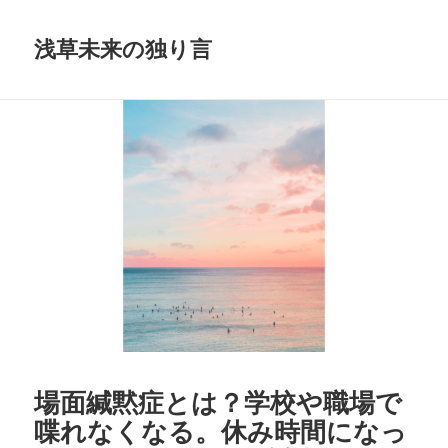
浅草未来の独り言
場面緘黙症とは？学校や職場で
喋れなくなる。休み時間になっ