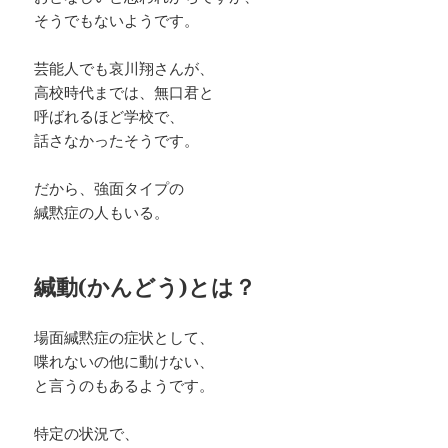
そうでもないようです。
芸能人でも哀川翔さんが、
高校時代までは、無口君と
呼ばれるほど学校で、
話さなかったそうです。
だから、強面タイプの
緘黙症の人もいる。
緘動(かんどう)とは？
場面緘黙症の症状として、
喋れないの他に動けない、
と言うのもあるようです。
特定の状況で、