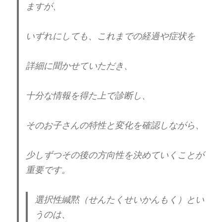
ます
が、
いずれにしても、これまでの経過や症状を
詳細に聞かせていただき、
十分な情報を得た上で診断し、
そのお子さんの特性と変化を確認しながら、
少しずつその後の方向性を決めていくことが
重要です。
選択性緘黙（せんたくせいかんもく）とい
うのは、