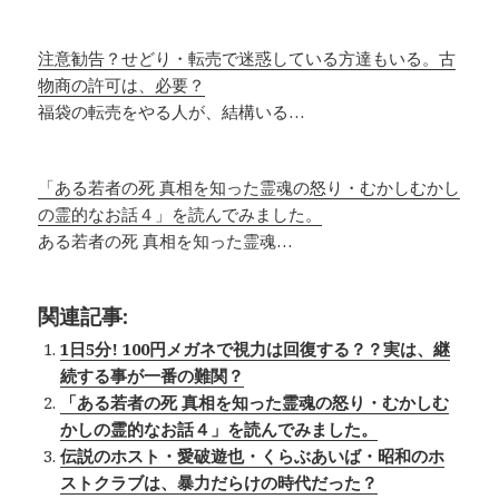
注意勧告？せどり・転売で迷惑している方達もいる。古
物商の許可は、必要？
福袋の転売をやる人が、結構いる…
「ある若者の死 真相を知った霊魂の怒り・むかしむかし
の霊的なお話４」を読んでみました。
ある若者の死 真相を知った霊魂…
関連記事:
1日5分! 100円メガネで視力は回復する？？実は、継
続する事が一番の難関？
「ある若者の死 真相を知った霊魂の怒り・むかしむ
かしの霊的なお話４」を読んでみました。
伝説のホスト・愛破遊也・くらぶあいば・昭和のホ
ストクラブは、暴力だらけの時代だった？