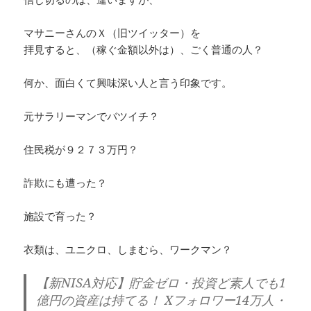
マサニーさんのＸ（旧ツイッター）を
拝見すると、（稼ぐ金額以外は）、ごく普通の人？
何か、面白くて興味深い人と言う印象です。
元サラリーマンでバツイチ？
住民税が９２７３万円？
詐欺にも遭った？
施設で育った？
衣類は、ユニクロ、しまむら、ワークマン？
【新NISA対応】貯金ゼロ・投資ど素人でも1
億円の資産は持てる！ Xフォロワー14万人・