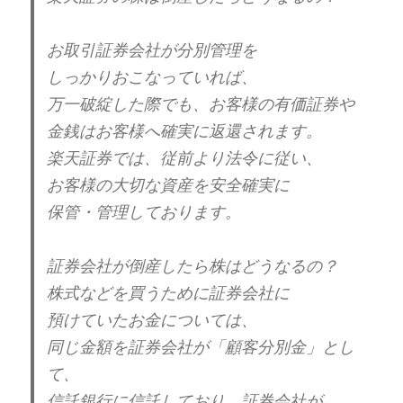
お取引証券会社が分別管理を
しっかりおこなっていれば、
万一破綻した際でも、お客様の有価証券や
金銭はお客様へ確実に返還されます。
楽天証券では、従前より法令に従い、
お客様の大切な資産を安全確実に
保管・管理しております。
証券会社が倒産したら株はどうなるの？
株式などを買うために証券会社に
預けていたお金については、
同じ金額を証券会社が「顧客分別金」とし
て、
信託銀行に信託しており、証券会社が