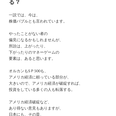
る？
一説では、今は、
株価バブルとも言われています。
やったことがない者の
偏見になるかもしれませんが、
所詮は、上がったり、
下がったりのマネーゲームの
要素は、あると思います。
オルカンもSＰ500も、
アメリカ経済に頼っている部分が、
大きいので、アメリカ経済が破綻すれば、
投資をしている多くの人も転落する。
アメリカ経済破綻など、
あり得ない意見もありますが、
日本にも、その昔、