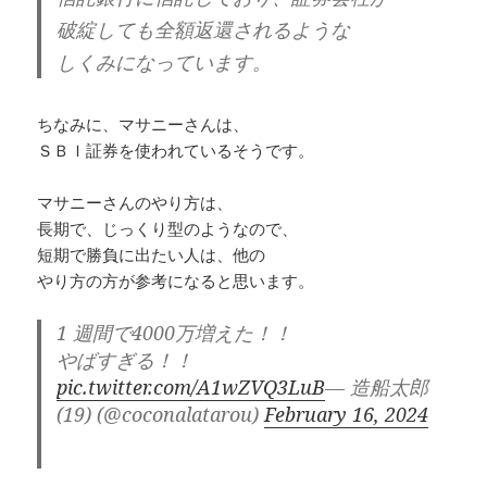
破綻しても全額返還されるような
しくみになっています。
ちなみに、マサニーさんは、
ＳＢＩ証券を使われているそうです。
マサニーさんのやり方は、
長期で、じっくり型のようなので、
短期で勝負に出たい人は、他の
やり方の方が参考になると思います。
1 週間で4000万増えた！！
やばすぎる！！
pic.twitter.com/A1wZVQ3LuB
— 造船太郎
(19) (@coconalatarou)
February 16, 2024