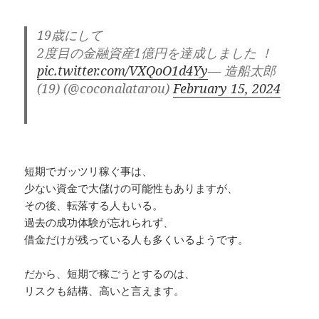
19歳にして
2度目の金融資産1億円を達成しました ！
pic.twitter.com/VXQoO1d4Yy
— 造船太郎
(19) (@coconalatarou)
February 15, 2024
短期でガッツリ稼ぐ事は、
少ない資金で大儲けの可能性もありますが、
その後、転落する人もいる。
過去の成功体験が忘れられず、
借金だけが残っている人も多くいるようです。
だから、短期で稼ごうとするのは、
リスクも結構、高いと言えます。