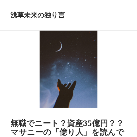
浅草未来の独り言
無職でニート？資産35億円？？
マサニーの「億り人」を読んで