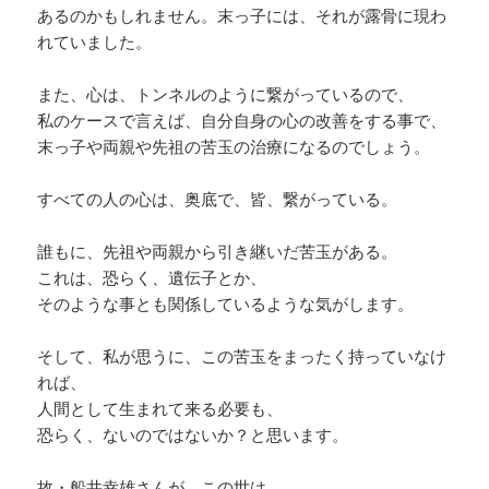
あるのかもしれません。末っ子には、それが露骨に現わ
れていました。
また、心は、トンネルのように繋がっているので、
私のケースで言えば、自分自身の心の改善をする事で、
末っ子や両親や先祖の苦玉の治療になるのでしょう。
すべての人の心は、奥底で、皆、繋がっている。
誰もに、先祖や両親から引き継いだ苦玉がある。
これは、恐らく、遺伝子とか、
そのような事とも関係しているような気がします。
そして、私が思うに、この苦玉をまったく持っていなけ
れば、
人間として生まれて来る必要も、
恐らく、ないのではないか？と思います。
故・船井幸雄さんが、この世は、