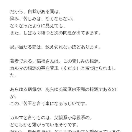
だから、自我がある間は、
悩み、苦しみは、なくならない。
なくなったように見えても、
また、しばらく経つと次の問題が出てきます。
思い当たる節は、数え切れないほどあります。
著者である、稲福さんは、この苦しみの根源、
カルマの根源の事を苦玉（くだま）と名づけられまし
た。
あらゆる病気や、あらゆる家庭内不和の根源であるの
が、
この、苦玉と言う事になるらしいです。
カルマと言うものは、父親系か母親系の、
どちらかと繋がっているそうです。
だから、自分自身が、どちらのカルマと繋がっているの