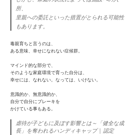
所、
里親への委託といった措置がとられる可能性
もあります。
毒親育ちと言うのは、
ある意味、幸せになれない症候群。
マインド的な部分で、
そのような家庭環境で育った自分は、
幸せには、なれない。なっては、いけない。
意識的か、無意識的か、
自分で自分にブレーキを
かけている事もある。
虐待が子どもに及ぼす影響とは～「健全な成
長」を奪われるハンディキャップ | 認定