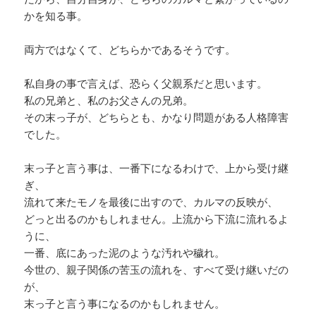
かを知る事。
両方ではなくて、どちらかであるそうです。
私自身の事で言えば、恐らく父親系だと思います。
私の兄弟と、私のお父さんの兄弟。
その末っ子が、どちらとも、かなり問題がある人格障害
でした。
末っ子と言う事は、一番下になるわけで、上から受け継
ぎ、
流れて来たモノを最後に出すので、カルマの反映が、
どっと出るのかもしれません。上流から下流に流れるよ
うに、
一番、底にあった泥のような汚れや穢れ。
今世の、親子関係の苦玉の流れを、すべて受け継いだの
が、
末っ子と言う事になるのかもしれません。