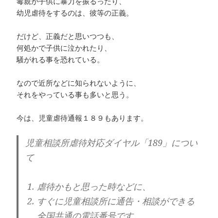
毒親が子供に暴力を振るったり、
幼児虐待をするのは、彼等の正義。
だけど、正義だと思いつつも、
何処かで子供に泣かれたり、
騒がれる事を恐れている。
なので近所などに知られないように、
それをやっている事も多いと思う。
今は、児童虐待通報１８９もあります。
児童相談所虐待対応ダイヤル「189」につい
て
虐待
かもと思った時などに、
すぐに児童相談所に通告・相談ができる
全国共通の電話番号です。