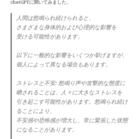
chatGPTに聞いてみました。
人間は怒鳴られ続けられると、
さまざまな身体的および心理的な影響を
受ける可能性があります。
以下に一般的な影響をいくつか挙げますが、
個人によって異なる場合もあります。
ストレスと不安: 怒鳴り声や攻撃的な態度に
晒されることは、人々に大きなストレスを
引き起こす可能性があります。怒鳴られ続け
ることにより、
不安感や恐怖感が増大し、常に緊張した状態
になることがあります。