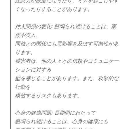
注意力が散漫になったり、ミスを起こしやす
くなったりすることがあります。
対人関係の悪化: 怒鳴られ続けることは、家
族や友人、
同僚との関係にも悪影響を及ぼす可能性があ
ります。
被害者は、他の人々との信頼やコミュニケー
ションに対する
壁を感じることがあります。また、攻撃的な
行動を
模倣するリスクもあります。
心身の健康問題: 長期間にわたって
怒鳴られ続けることは、心身の健康にも