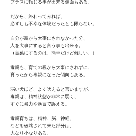
プラスに転じる事が出来る側面もある。
だから、終わってみれば、
必ずしも不幸な体験だったとも限らない。
自分が親から大事にされなかった分、
人を大事にすると言う事も出来る。
（言葉にするのは、簡単だけど難しい。）
毒親も、育ての親から大事にされずに、
育ったから毒親になった傾向もある。
弱い犬ほど、よく吠えると言いますが、
毒親は、精神状態が非常に弱く、
すぐに暴力や暴言で訴える。
毒親育ちは、精神、脳、神経、
などを破壊されて来た部分は、
大なり小なりある。