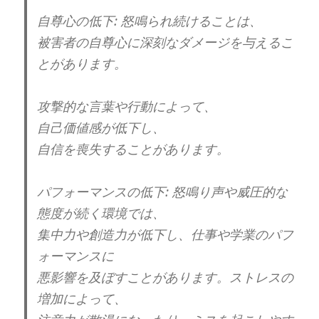
自尊心の低下: 怒鳴られ続けることは、
被害者の自尊心に深刻なダメージを与えるこ
とがあります。
攻撃的な言葉や行動によって、
自己価値感が低下し、
自信を喪失することがあります。
パフォーマンスの低下: 怒鳴り声や威圧的な
態度が続く環境では、
集中力や創造力が低下し、仕事や学業のパフ
ォーマンスに
悪影響を及ぼすことがあります。ストレスの
増加によって、