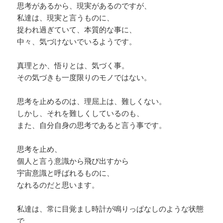
思考があるから、現実があるのですが、
私達は、現実と言うものに、
捉われ過ぎていて、本質的な事に、
中々、気づけないでいるようです。
真理とか、悟りとは、気づく事。
その気づきも一度限りのモノではない。
思考を止めるのは、理屈上は、難しくない。
しかし、それを難しくしているのも、
また、自分自身の思考であると言う事です。
思考を止め、
個人と言う意識から飛び出すから
宇宙意識と呼ばれるものに、
なれるのだと思います。
私達は、常に目覚まし時計が鳴りっぱなしのような状態
で、