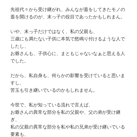
先祖代々から受け継がれ、みんなが蓋をしてきたモノの
蓋を開けるのが、末っ子の役目であったかもしれまん。
いや、末っ子だけではなく、私の父親も、
三歳にも満たない子供に本気で怒鳴り付けるような人で
したし、
お爺さんも、子供心に、まともじゃないなぁと思える人
でした。
だから、私自身も、何らかの影響を受けていると思いま
すし、
苦玉も引き継いでいるのかもしれません。
今世で、私が知っている流れで言えば、
お爺さんの異常な部分を私の父親や、父の弟が受け継
ぎ、
私の父親の異常な部分を私や私の兄弟が受け継いでいる
要素も、