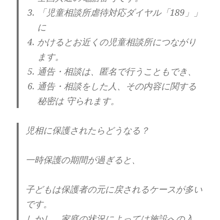
「児童相談所
虐待
対応ダイヤル「189」」
に
かけるとお近くの児童相談所につながり
ます。
通告・相談は、匿名で行うこともでき、
通告・相談をした人、その内容に関する
秘密は 守られます。
児相に保護されたらどうなる？
一時保護の期間が過ぎると、
子どもは保護者の元に戻されるケースが多い
です。
しかし、家庭の状況によっては施設への入