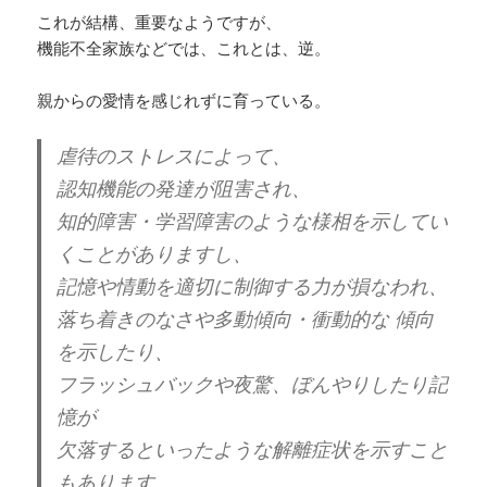
これが結構、重要なようですが、
機能不全家族などでは、これとは、逆。
親からの愛情を感じれずに育っている。
虐待のストレスによって、
認知機能の発達が阻害され、
知的障害・学習障害のような様相を示してい
くことがありますし、
記憶や情動を適切に制御する力が損なわれ、
落ち着きのなさや多動傾向・衝動的な 傾向
を示したり、
フラッシュバックや夜驚、ぼんやりしたり記
憶が
欠落するといったような解離症状を示すこと
もあります。