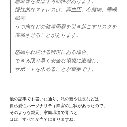
悪影響を及ぼす可能性があります。
慢性的なストレスは、高血圧、心臓病、睡眠
障害、
うつ病などの健康問題を引き起こすリスクを
増加させることがあります。
怒鳴られ続ける状況にある場合、
できる限り早く安全な環境に避難し、
サポートを求めることが重要です。
他の記事でも書いた通り、私の親や祖父などは、
自己愛性パーソナリティ障害の症状があったので、
そのような親元、家庭環境で育つと、
ほぼ、すべてが当てはまりますね。