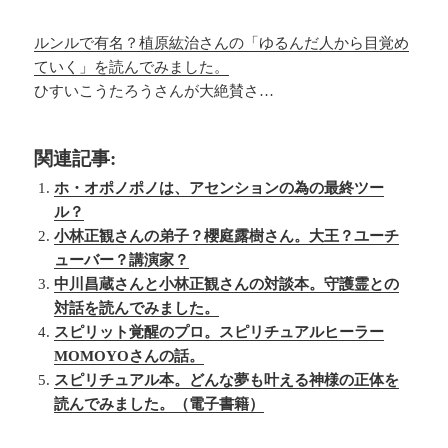
ルンルで有名？植原紘治さんの「ゆるんだ人から目覚め
ていく」を読んでみました。
ひすいこうたろうさんが大絶賛さ…
関連記事:
ホ・オポノポノは、アセンションの為の最終ツー
ル？
小林正観さんの弟子？櫻庭露樹さん。大王？ユーチ
ューバー？講演家？
中川昌蔵さんと小林正観さんの対談本。守護霊との
対話を読んでみました。
スピリット覚醒のプロ。スピリチュアルヒーラー
MOMOYOさんの話。
スピリチュアル本。どんな夢も叶える神様の正体を
読んでみました。（電子書籍）