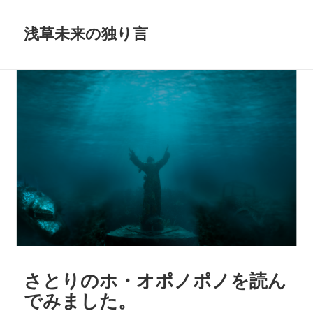
浅草未来の独り言
さとりのホ・オポノポノを読ん
でみました。