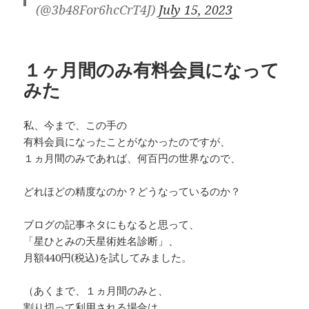
(@3b48For6hcCrT4J)
July 15, 2023
１ヶ月間のみ有料会員になって
みた
私、今まで、この手の
有料会員になったことがなかったのですが、
１ヵ月間のみであれば、何百円の世界なので、
どれほどの精度なのか？どうなっているのか？
ブログの記事ネタにもなると思って、
「星ひとみの天星術姓名診断」、
月額440円(税込)を試してみました。
（あくまで、１ヵ月間のみと、
割り切って利用される場合は、