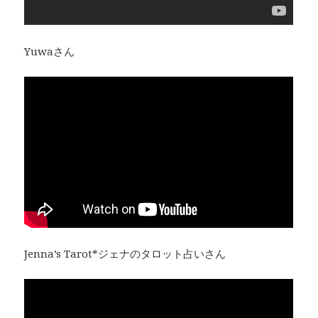
Yuwaさん
Jenna’s Tarot*ジェナのタロット占いさん