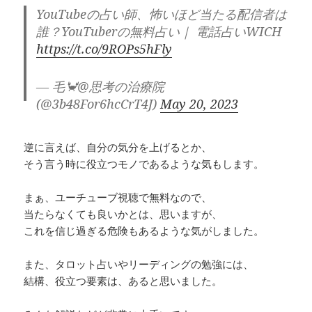
YouTubeの占い師、怖いほど当たる配信者は
誰？YouTuberの無料占い｜ 電話占いWICH
https://t.co/9ROPs5hFly
— 毛🦀@思考の治療院
(@3b48For6hcCrT4J)
May 20, 2023
逆に言えば、自分の気分を上げるとか、
そう言う時に役立つモノであるような気もします。
まぁ、ユーチューブ視聴で無料なので、
当たらなくても良いかとは、思いますが、
これを信じ過ぎる危険もあるような気がしました。
また、タロット占いやリーディングの勉強には、
結構、役立つ要素は、あると思いました。