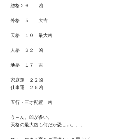
総格２６ 凶
外格 ５ 大吉
天格 １０ 最大凶
人格 ２２ 凶
地格 １７ 吉
家庭運 ２２凶
仕事運 ２６凶
五行・三才配置 凶
う～ん。凶が多い。
天格の最大凶も何だか恐しい。。。