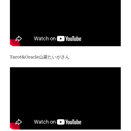
Tarot&Oracle山菱たいがさん