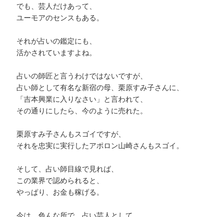
でも、芸人だけあって、
ユーモアのセンスもある。
それが占いの鑑定にも、
活かされていますよね。
占いの師匠と言うわけではないですが、
占い師として有名な新宿の母、栗原すみ子さんに、
「吉本興業に入りなさい」と言われて、
その通りにしたら、今のように売れた。
栗原すみ子さんもスゴイですが、
それを忠実に実行したアポロン山崎さんもスゴイ。
そして、占い師目線で見れば、
この業界で認められると、
やっぱり、お金も稼げる。
今は、色んな所で、占い芸人として、