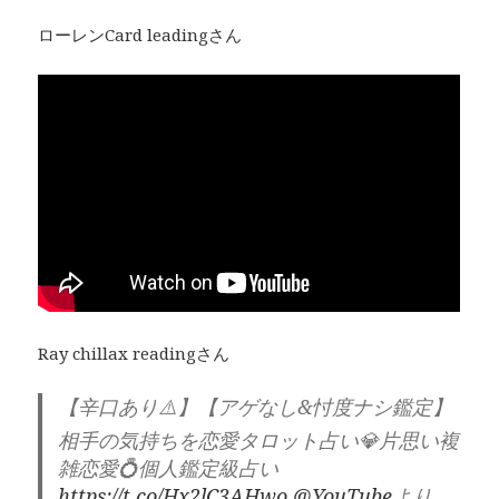
ローレンCard leadingさん
Ray chillax readingさん
【辛口あり⚠️】【アゲなし&忖度ナシ鑑定】
相手の気持ちを恋愛タロット占い💎片思い複
雑恋愛💍個人鑑定級占い
https://t.co/Hx2lC3AHwo
@YouTube
より