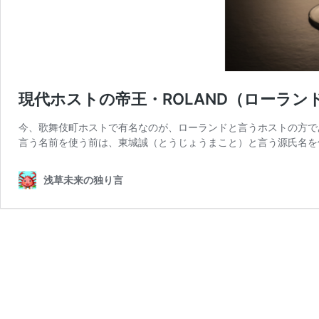
現代ホストの帝王・ROLAND（ローラン
今、歌舞伎町ホストで有名なのが、ローランドと言うホストの方であ
言う名前を使う前は、東城誠（とうじょうまこと）と言う源氏名を
浅草未来の独り言